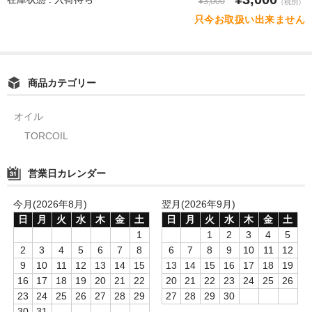
¥3,000
（税別）
只今お取扱い出来ません
商品カテゴリー
オイル
TORCOIL
営業日カレンダー
今月(2026年8月)
翌月(2026年9月)
日
月
火
水
木
金
土
日
月
火
水
木
金
土
1
1
2
3
4
5
2
3
4
5
6
7
8
6
7
8
9
10
11
12
9
10
11
12
13
14
15
13
14
15
16
17
18
19
16
17
18
19
20
21
22
20
21
22
23
24
25
26
23
24
25
26
27
28
29
27
28
29
30
30
31